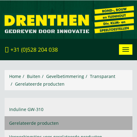
+31 (0)528 204 038
Toggl
navig
Home
Buiten
Gevelbetimmering
Transparant
Gerelateerde producten
Induline GW-310
Gerelateerde producten
Verwerkingstips voor gerelateerde producten