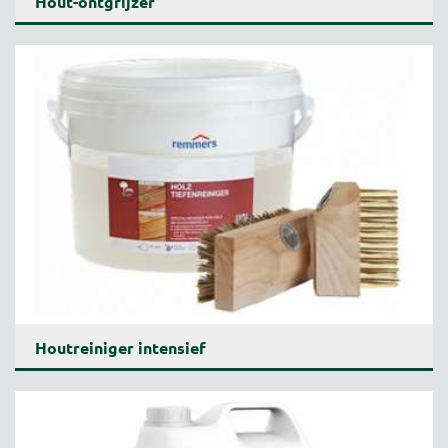
Hout-ontgrijzer
Houtreiniger intensief