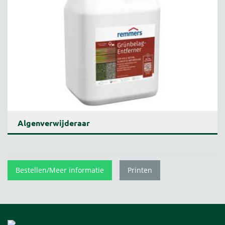
Algenverwijderaar
Bestellen/Meer informatie
Printen