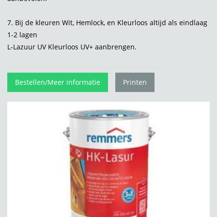
7. Bij de kleuren Wit, Hemlock, en Kleurloos altijd als eindlaag
1-2 lagen
L-Lazuur UV Kleurloos UV+ aanbrengen.
Bestellen/Meer informatie
Printen