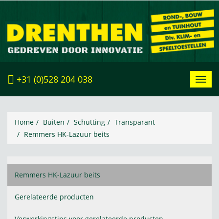
+31 (0)528 204 038
Toggl
navig
Home
Buiten
Schutting
Transparant
Remmers HK-Lazuur beits
Remmers HK-Lazuur beits
Gerelateerde producten
Verwerkingstips voor gerelateerde producten