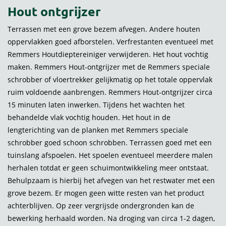
Hout ontgrijzer
Terrassen met een grove bezem afvegen. Andere houten
oppervlakken goed afborstelen. Verfrestanten eventueel met
Remmers Houtdieptereiniger verwijderen. Het hout vochtig
maken. Remmers Hout-ontgrijzer met de Remmers speciale
schrobber of vloertrekker gelijkmatig op het totale oppervlak
ruim voldoende aanbrengen. Remmers Hout-ontgrijzer circa
15 minuten laten inwerken. Tijdens het wachten het
behandelde vlak vochtig houden. Het hout in de
lengterichting van de planken met Remmers speciale
schrobber goed schoon schrobben. Terrassen goed met een
tuinslang afspoelen. Het spoelen eventueel meerdere malen
herhalen totdat er geen schuimontwikkeling meer ontstaat.
Behulpzaam is hierbij het afvegen van het restwater met een
grove bezem. Er mogen geen witte resten van het product
achterblijven. Op zeer vergrijsde ondergronden kan de
bewerking herhaald worden. Na droging van circa 1-2 dagen,