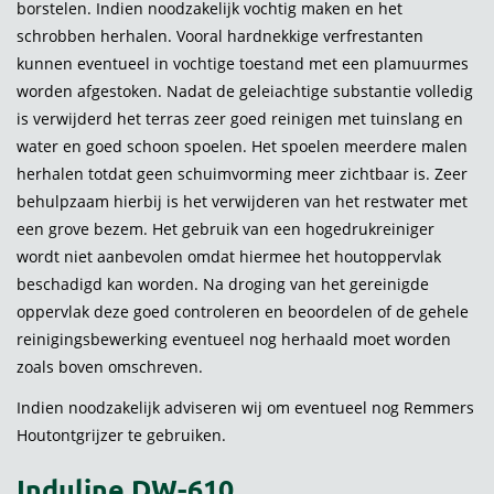
borstelen. Indien noodzakelijk vochtig maken en het
schrobben herhalen. Vooral hardnekkige verfrestanten
kunnen eventueel in vochtige toestand met een plamuurmes
worden afgestoken. Nadat de geleiachtige substantie volledig
is verwijderd het terras zeer goed reinigen met tuinslang en
water en goed schoon spoelen. Het spoelen meerdere malen
herhalen totdat geen schuimvorming meer zichtbaar is. Zeer
behulpzaam hierbij is het verwijderen van het restwater met
een grove bezem. Het gebruik van een hogedrukreiniger
wordt niet aanbevolen omdat hiermee het houtoppervlak
beschadigd kan worden. Na droging van het gereinigde
oppervlak deze goed controleren en beoordelen of de gehele
reinigingsbewerking eventueel nog herhaald moet worden
zoals boven omschreven.
Indien noodzakelijk adviseren wij om eventueel nog Remmers
Houtontgrijzer te gebruiken.
Induline DW-610