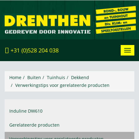
+31 (0)528 204 038
Toggl
navig
Home
Buiten
Tuinhuis
Dekkend
Verwerkingstips voor gerelateerde producten
Induline DW610
Gerelateerde producten
Verwerkingstips voor gerelateerde producten